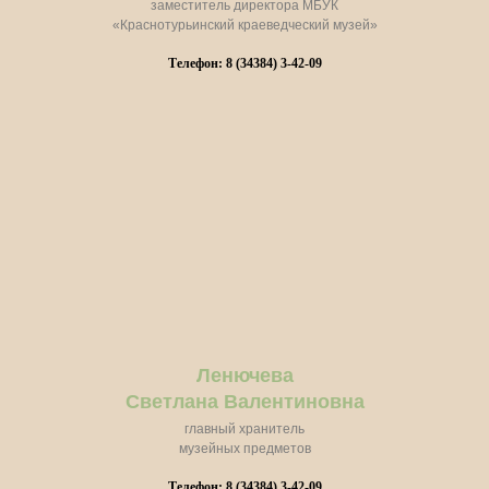
заместитель директора МБУК
«Краснотурьинский краеведческий музей»
Телефон: 8 (34384) 3-42-09
Ленючева
Светлана Валентиновна
главный хранитель
музейных предметов
Телефон: 8 (34384) 3-42-09