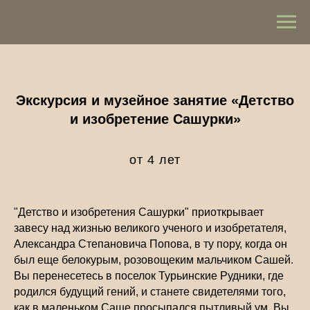
Экскурсия и музейное зан
ятие «Детство
и изобретение Сашурки»
от 4 лет
"Детство и изобретения Сашурки" приоткрывает
завесу над жизнью великого ученого и изобретателя,
Александра Степановича Попова, в ту пору, когда он
был еще белокурым, розовощеким мальчиком Сашей.
Вы перенесетесь в поселок Турьинские Рудники, где
родился будущий гений, и станете свидетелями того,
как в маленьком Саше просыпался пытливый ум. Вы