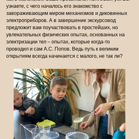
узнаете, с чего началось его знакомство с
завораживающим миром механизмов и диковинных
электроприборов. А в завершение экскурсовод
предложит вам поучаствовать в простейших, но
увлекательных физических опытах, основанных на
электризации тел – опытах, которые когда-то
проводил и сам А.С. Попов. Ведь путь к великим
открытиям всегда начинается с малого, не так ли?